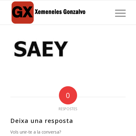
0
RESPOSTES
Deixa una resposta
Vols unir-te a la conversa?