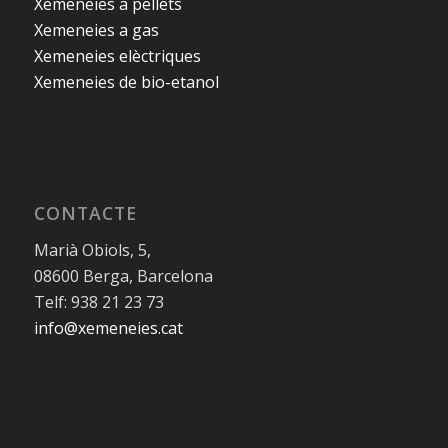
Xemeneies a pellets
Xemeneies a gas
Xemeneies elèctriques
Xemeneies de bio-etanol
CONTACTE
Marià Obiols, 5,
08600 Berga, Barcelona
Telf: 938 21 23 73
info@xemeneies.cat