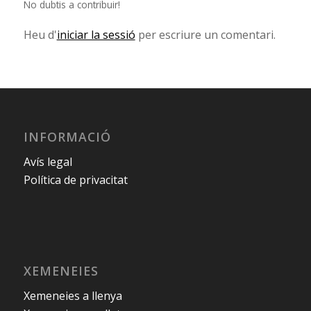
No dubtis a contribuir!
Heu d'
iniciar la sessió
per escriure un comentari.
INFORMACIÓ
Avís legal
Política de privacitat
XEMENEIES
Xemeneies a llenya