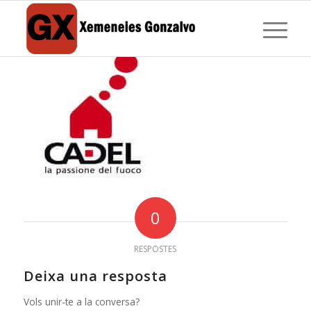
0
RESPOSTES
Deixa una resposta
Vols unir-te a la conversa?