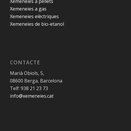
Xemeneies a pellets
Xemeneies a gas
Xemeneies elèctriques
Xemeneies de bio-etanol
CONTACTE
Marià Obiols, 5,
08600 Berga, Barcelona
Telf: 938 21 23 73
info@xemeneies.cat