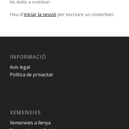
No dubtis a contribuir!
Heu d'
iniciar la sessió
per escriure un comentari.
INFORMACIÓ
Avís legal
Política de privacitat
XEMENEIES
Xemeneies a llenya