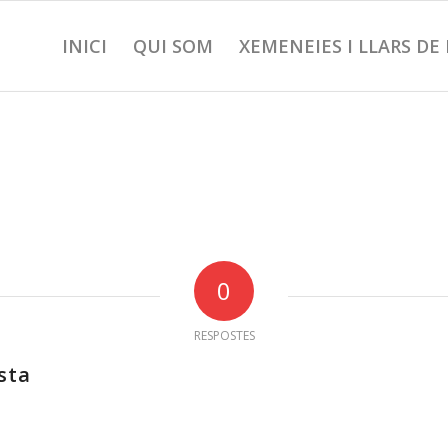
INICI
QUI SOM
XEMENEIES I LLARS DE
0
RESPOSTES
sta