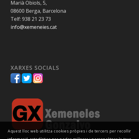
Marià Obiols, 5,
08600 Berga, Barcelona
Telf: 938 21 23 73
info@xemeneies.cat
XARXES SOCIALS
Aquest lloc web utilitza cookies pròpies i de tercers per recollir